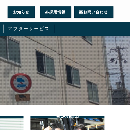
お知らせ
採用情報
お問い合わせ
アフターサービス
当社の強み
グ
ル