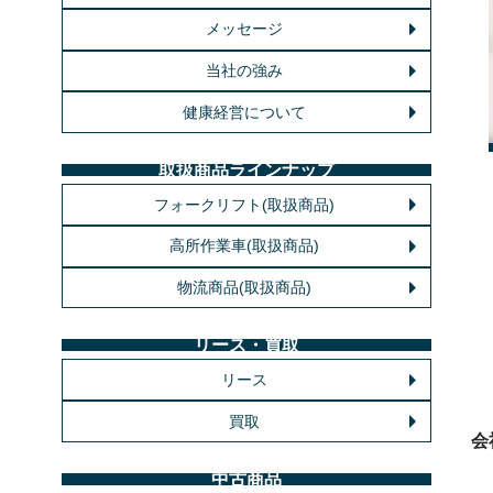
メッセージ
当社の強み
健康経営について
取扱商品ラインナップ
フォークリフト(取扱商品)
高所作業車(取扱商品)
物流商品(取扱商品)
リース・買取
リース
買取
会
中古商品