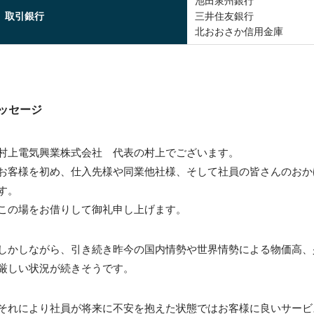
池田泉州銀行
取引銀行
三井住友銀行
北おおさか信用金庫
ッセージ
村上電気興業株式会社 代表の村上でございます。
お客様を初め、仕入先様や同業他社様、そして社員の皆さんのおか
す。
この場をお借りして御礼申し上げます。
しかしながら、引き続き昨今の国内情勢や世界情勢による物価高、
厳しい状況が続きそうです。
それにより社員が将来に不安を抱えた状態ではお客様に良いサービ