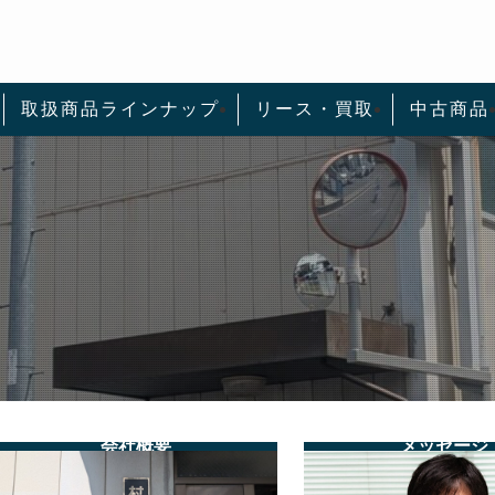
取扱商品ラインナップ
リース・買取
中古商品
会社概要
メッセージ
グ
グ
ル
ル