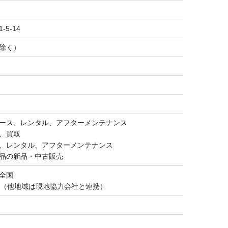
5-14
祝除く）
ース、レンタル、アフターメンテナンス
、買取
、レンタル、アフターメンテナンス
品の新品・中古販売
 全国
県（他地域は現地協力会社と連携）