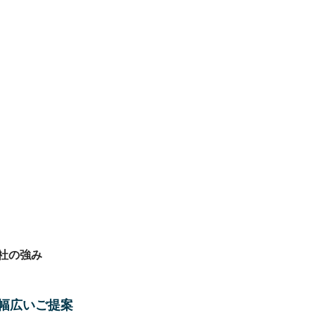
社の強み
幅広いご提案