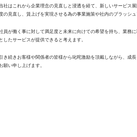
当社はこれから企業理念の見直しと浸透を経て、新しいサービス展
度の見直し、賃上げを実現させる為の事業施策や社内のブラッシュ
社員が働く事に対して満足度と未来に向けての希望を持ち、業務に
としたサービスが提供できると考えます。
引き続きお客様や関係者の皆様から叱咤激励を頂戴しながら、成長
お願い申し上げます。