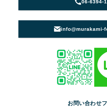
06-6394-
info@murakami-for
お問い合わせ