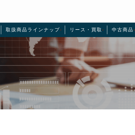
取扱商品ラインナップ
リース・買取
中古商品