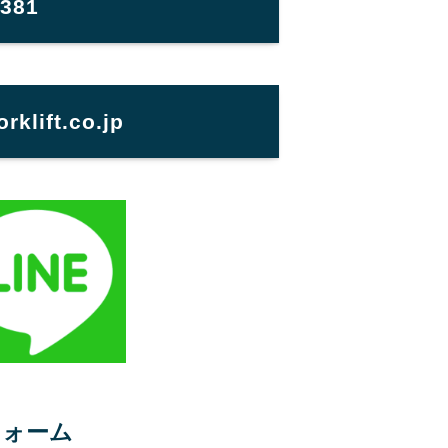
1381
klift.co.jp
フォーム